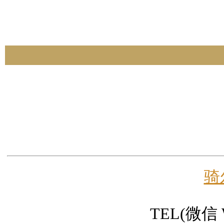
骑
TEL(微信 W