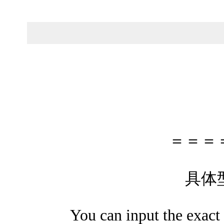
＝＝＝
具体
You can input the exact